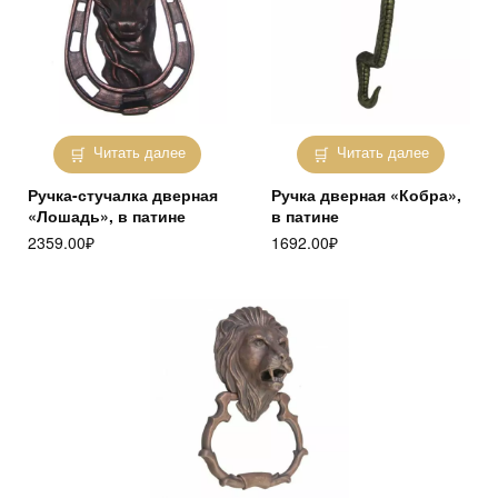
Читать далее
Читать далее
Ручка-стучалка дверная
Ручка дверная «Кобра»,
«Лошадь», в патине
в патине
2359.00
₽
1692.00
₽