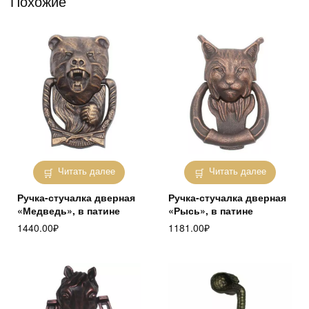
Похожие
Читать далее
Читать далее
Ручка-стучалка дверная
Ручка-стучалка дверная
«Медведь», в патине
«Рысь», в патине
1440.00
₽
1181.00
₽