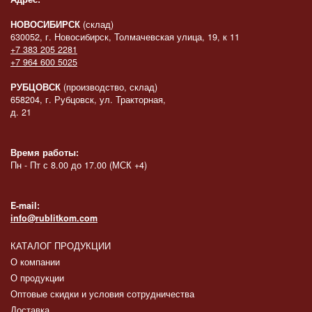
НОВОСИБИРСК
(склад)
630052, г. Новосибирск, Толмачевская улица, 19, к 11
+7 383 205 2281
+7 964 600 5025
РУБЦОВСК
(производство, склад)
658204, г. Рубцовск, ул. Тракторная,
д. 21
Время работы:
Пн - Пт с 8.00 до 17.00 (МСК +4)
E-mail:
info@rublitkom.com
КАТАЛОГ ПРОДУКЦИИ
О компании
О продукции
Оптовые скидки и условия сотрудничества
Доставка