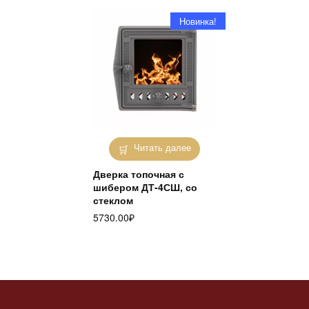
Новинка!
Читать далее
Дверка топочная с
шибером ДТ-4СШ, со
стеклом
5730.00
₽