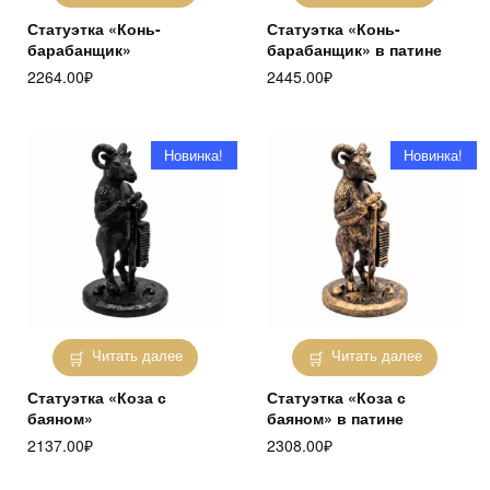
Статуэтка «Конь-
Статуэтка «Конь-
барабанщик»
барабанщик» в патине
2264.00
₽
2445.00
₽
Новинка!
Новинка!
Читать далее
Читать далее
Статуэтка «Коза с
Статуэтка «Коза с
баяном»
баяном» в патине
2137.00
₽
2308.00
₽