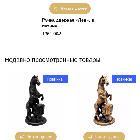
Читать далее
Ручка дверная «Лев», в
патине
1361.00
₽
Недавно просмотренные товары
Новинка!
Новинка!
Читать далее
Читать далее