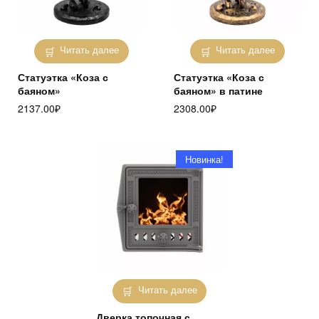
Читать далее
Читать далее
Статуэтка «Коза с
Статуэтка «Коза с
баяном»
баяном» в патине
2137.00
₽
2308.00
₽
Новинка!
Читать далее
Дверка топочная с