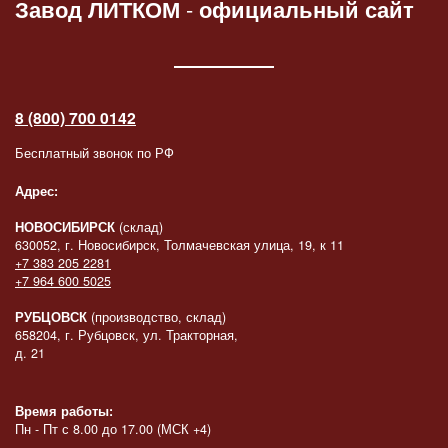
Завод ЛИТКОМ
-
официальный сайт
8 (800) 700 0142
Бесплатный звонок по РФ
Адрес:
НОВОСИБИРСК
(склад)
630052, г. Новосибирск, Толмачевская улица, 19, к 11
+7 383 205 2281
+7 964 600 5025
РУБЦОВСК
(производство, склад)
658204, г. Рубцовск, ул. Тракторная,
д. 21
Время работы:
Пн - Пт с 8.00 до 17.00 (МСК +4)