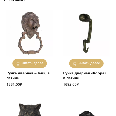
Читать далее
Читать далее
Ручка дверная «Лев», в
Ручка дверная «Кобра»,
патине
в патине
1361.00
₽
1692.00
₽