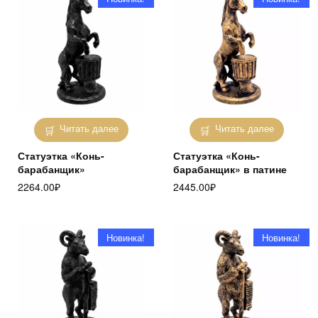
Читать далее
Читать далее
Статуэтка «Конь-
Статуэтка «Конь-
барабанщик»
барабанщик» в патине
2264.00
₽
2445.00
₽
Новинка!
Новинка!