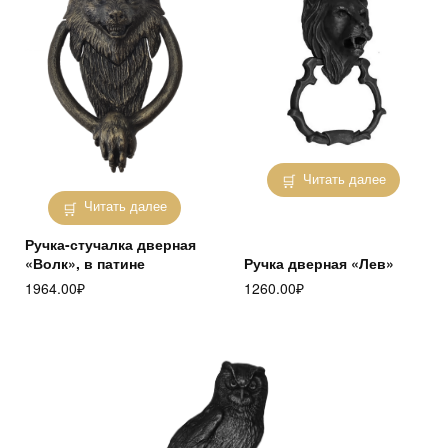
Читать далее
Читать далее
Ручка-стучалка дверная
«Волк», в патине
Ручка дверная «Лев»
1964.00
₽
1260.00
₽