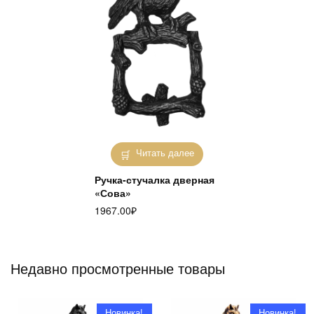
Читать далее
Ручка-стучалка дверная
«Сова»
1967.00
₽
Недавно просмотренные товары
Новинка!
Новинка!