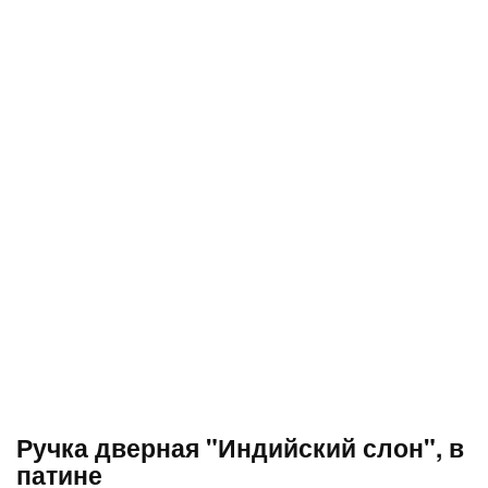
Ручка дверная "Индийский слон", в
патине