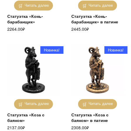
Читать далее
Читать далее
Статуэтка «Конь-
Статуэтка «Конь-
барабанщик»
барабанщик» в патине
2264.00
₽
2445.00
₽
Новинка!
Новинка!
Читать далее
Читать далее
Статуэтка «Коза с
Статуэтка «Коза с
баяном»
баяном» в патине
2137.00
₽
2308.00
₽