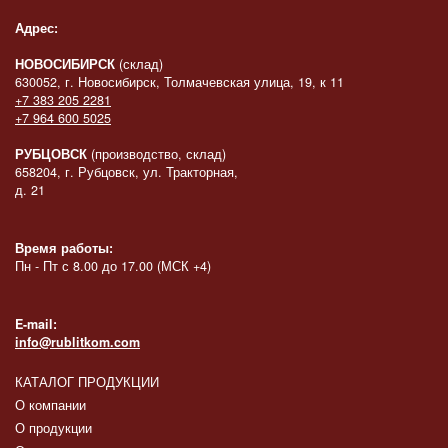
Адрес:
НОВОСИБИРСК
(склад)
630052, г. Новосибирск, Толмачевская улица, 19, к 11
+7 383 205 2281
+7 964 600 5025
РУБЦОВСК
(производство, склад)
658204, г. Рубцовск, ул. Тракторная,
д. 21
Время работы:
Пн - Пт с 8.00 до 17.00 (МСК +4)
E-mail:
info@rublitkom.com
КАТАЛОГ ПРОДУКЦИИ
О компании
О продукции