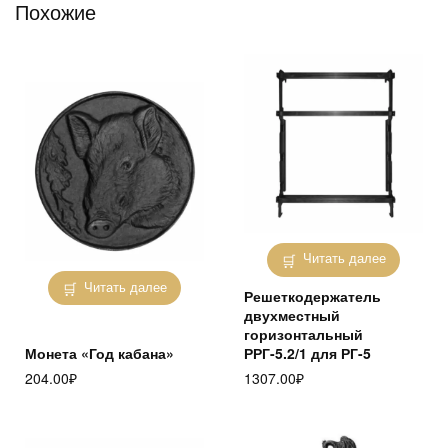
Похожие
Читать далее
Читать далее
Решеткодержатель
двухместный
горизонтальный
Монета «Год кабана»
РРГ-5.2/1 для РГ-5
204.00
₽
1307.00
₽