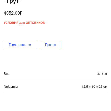
"Грут"
4352.00
₽
УСЛОВИЯ для ОПТОВИКОВ
Гриль-решетки
Прочее
Вес
3.16 кг
Габариты
12.5 × 10 × 25 см