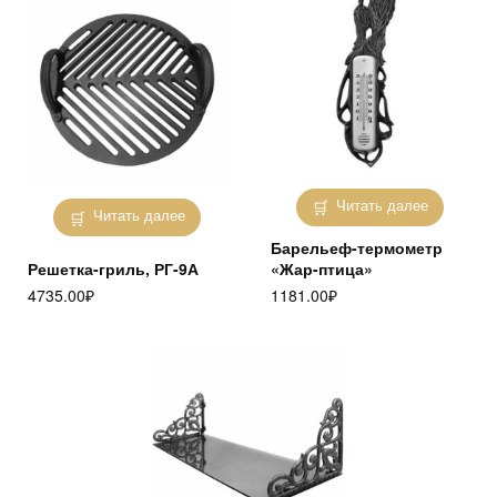
Читать далее
Читать далее
Барельеф-термометр
Решетка-гриль, РГ-9А
«Жар-птица»
4735.00
₽
1181.00
₽