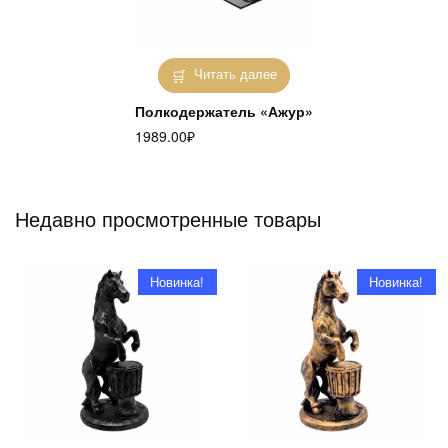
Читать далее
Полкодержатель «Ажур»
1989.00
₽
Недавно просмотренные товары
Новинка!
Новинка!