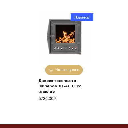
Новинка!
Читать далее
Дверка топочная с
шибером ДТ-4СШ, со
стеклом
5730.00
₽