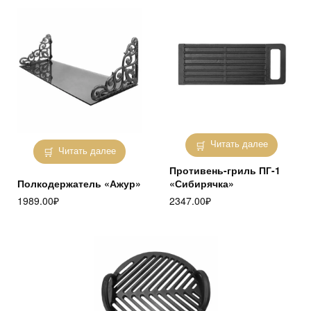
Читать далее
Читать далее
Противень-гриль ПГ-1
Полкодержатель «Ажур»
«Сибирячка»
1989.00
₽
2347.00
₽