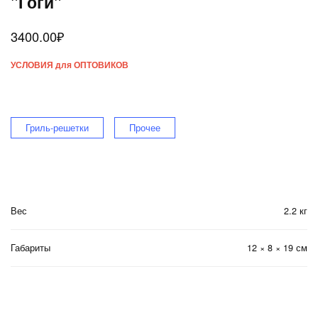
"Гоги"
3400.00
₽
УСЛОВИЯ для ОПТОВИКОВ
Гриль-решетки
Прочее
Вес
2.2 кг
Габариты
12 × 8 × 19 см