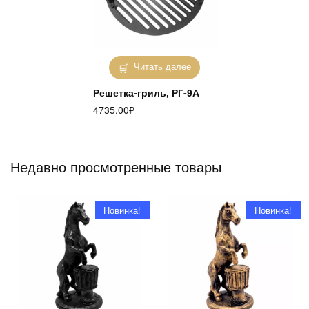
Читать далее
Решетка-гриль, РГ-9А
4735.00
₽
Недавно просмотренные товары
Новинка!
Новинка!