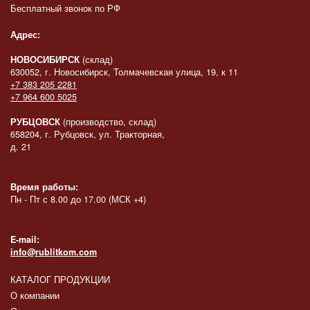
Бесплатный звонок по РФ
Адрес:
НОВОСИБИРСК
(склад)
630052, г. Новосибирск, Толмачевская улица, 19, к 11
+7 383 205 2281
+7 964 600 5025
РУБЦОВСК
(производство, склад)
658204, г. Рубцовск, ул. Тракторная,
д. 21
Время работы:
Пн - Пт с 8.00 до 17.00 (МСК +4)
E-mail:
info@rublitkom.com
КАТАЛОГ ПРОДУКЦИИ
О компании