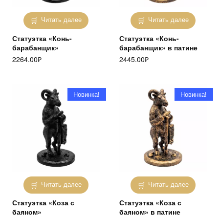
Читать далее
Читать далее
Статуэтка «Конь-
Статуэтка «Конь-
барабанщик»
барабанщик» в патине
2264.00
₽
2445.00
₽
Новинка!
Новинка!
Читать далее
Читать далее
Статуэтка «Коза с
Статуэтка «Коза с
баяном»
баяном» в патине