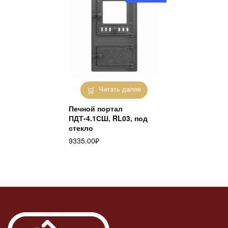
Читать далее
Печной портал
ПДТ-4.1СШ, RL03, под
стекло
9335.00
₽