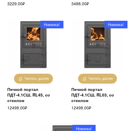
3229.00
₽
3488.00
₽
Новинка!
Новинка!
Читать далее
Читать далее
Печной портал
Печной портал
ПДТ-4.1СШ, RL45, со
ПДТ-4.1СШ, RL03, со
стеклом
стеклом
12498.00
₽
12498.00
₽
Новинка!