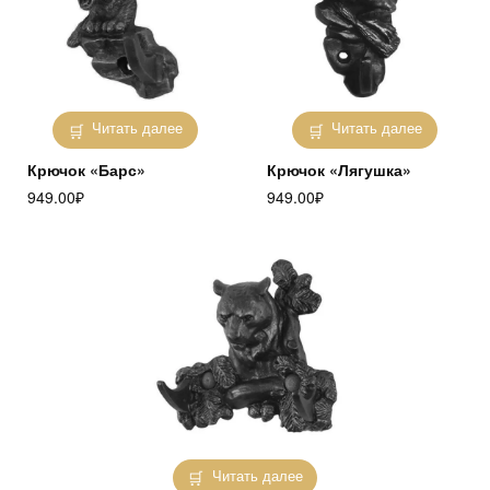
Читать далее
Читать далее
Крючок «Барс»
Крючок «Лягушка»
949.00
₽
949.00
₽
Читать далее