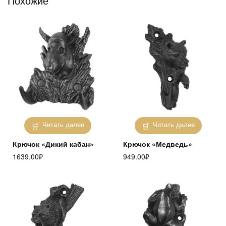
Похожие
Читать далее
Читать далее
Крючок «Дикий кабан»
Крючок «Медведь»
1639.00
₽
949.00
₽