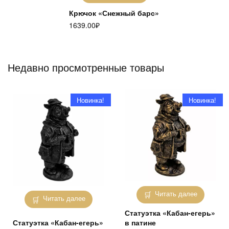
Крючок «Снежный барс»
1639.00
₽
Недавно просмотренные товары
Новинка!
Новинка!
Читать далее
Читать далее
Статуэтка «Кабан-егерь»
Статуэтка «Кабан-егерь»
в патине