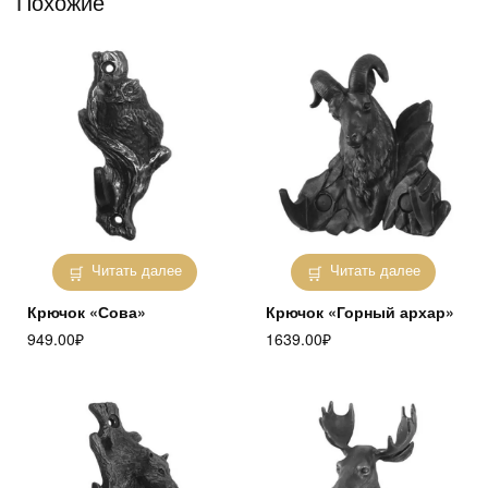
Похожие
Читать далее
Читать далее
Крючок «Сова»
Крючок «Горный архар»
949.00
₽
1639.00
₽