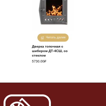
Читать далее
Дверка топочная с
шибером ДТ-4СШ, со
стеклом
5730.00
₽