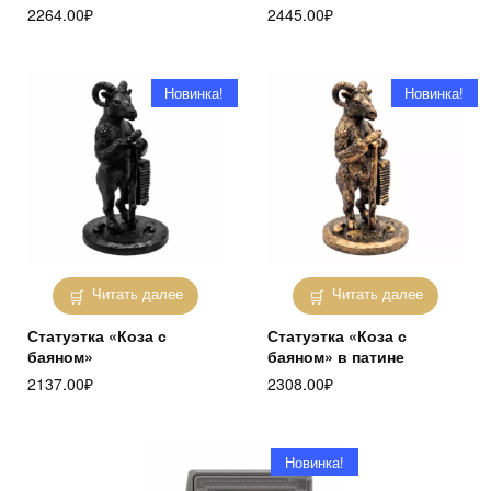
2264.00
₽
2445.00
₽
Новинка!
Новинка!
Читать далее
Читать далее
Статуэтка «Коза с
Статуэтка «Коза с
баяном»
баяном» в патине
2137.00
₽
2308.00
₽
Новинка!