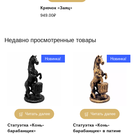
Крючок «Заяц»
949.00
₽
Недавно просмотренные товары
Новинка!
Новинка!
Читать далее
Читать далее
Статуэтка «Конь-
Статуэтка «Конь-
барабанщик»
барабанщик» в патине