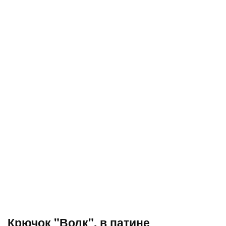
Крючок "Волк", в патине