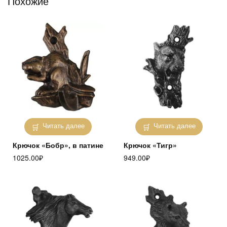
Похожие
Читать далее
Читать далее
Крючок «Бобр», в патине
Крючок «Тигр»
1025.00
₽
949.00
₽