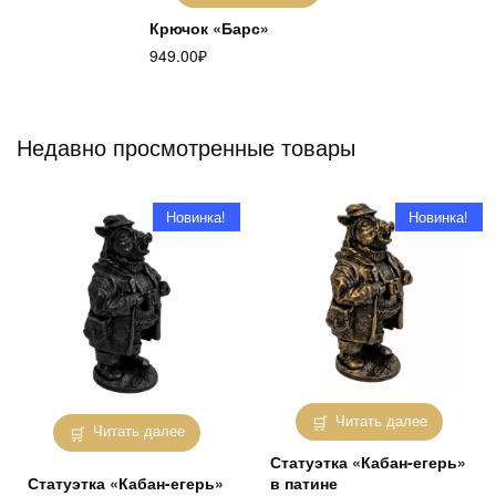
Крючок «Барс»
949.00
₽
Недавно просмотренные товары
Новинка!
Новинка!
Читать далее
Читать далее
Статуэтка «Кабан-егерь»
Статуэтка «Кабан-егерь»
в патине