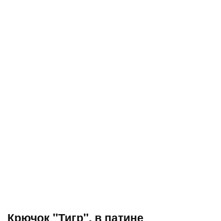
Крючок "Тигр", в патине