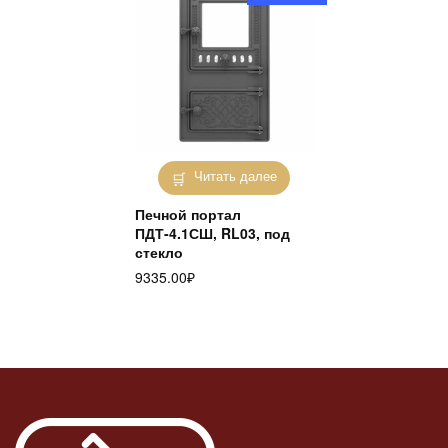
Читать далее
Печной портал
ПДТ-4.1СШ, RL03, под
стекло
9335.00
₽