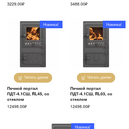
3229.00
₽
3488.00
₽
Новинка!
Новинка!
Читать далее
Читать далее
Печной портал
Печной портал
ПДТ-4.1СШ, RL45, со
ПДТ-4.1СШ, RL03, со
стеклом
стеклом
12498.00
₽
12498.00
₽
Новинка!