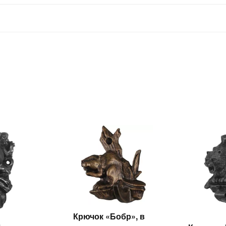
Крючок «Бобр», в
Читать