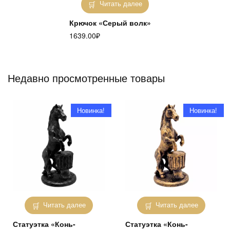
Читать далее
Крючок «Серый волк»
1639.00
₽
Недавно просмотренные товары
Новинка!
Новинка!
Читать далее
Читать далее
Статуэтка «Конь-
Статуэтка «Конь-