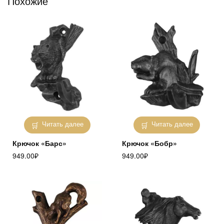
Похожие
Читать далее
Читать далее
Крючок «Барс»
Крючок «Бобр»
949.00
₽
949.00
₽