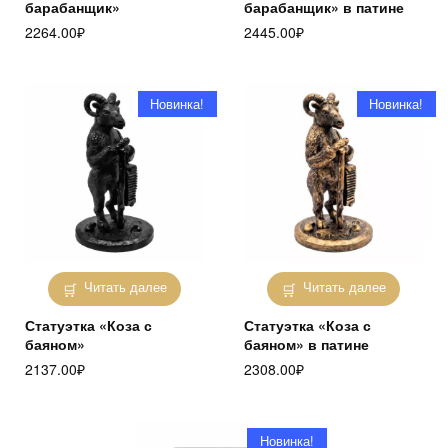
барабанщик»
барабанщик» в патине
2264.00
₽
2445.00
₽
Новинка!
Новинка!
Читать далее
Читать далее
Статуэтка «Коза с
Статуэтка «Коза с
баяном»
баяном» в патине
2137.00
₽
2308.00
₽
Новинка!