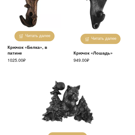
Читать далее
Читать далее
Крючок «Белка», в
патине
Крючок «Лошадь»
1025.00
₽
949.00
₽