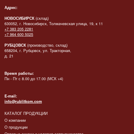
Адрес:
НОВОСИБИРСК
(склад)
630052, г. Новосибирск, Толмачевская улица, 19, к 11
+7 383 205 2281
+7 964 600 5025
РУБЦОВСК
(производство, склад)
658204, г. Рубцовск, ул. Тракторная,
д. 21
Время работы:
Пн - Пт с 8.00 до 17.00 (МСК +4)
E-mail:
info@rublitkom.com
КАТАЛОГ ПРОДУКЦИИ
О компании
О продукции