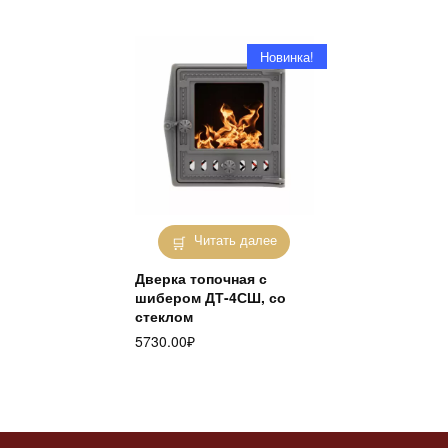
Новинка!
Читать далее
Дверка топочная с
шибером ДТ-4СШ, со
стеклом
5730.00
₽