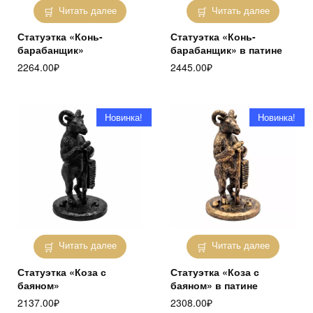
Читать далее
Читать далее
Статуэтка «Конь-
Статуэтка «Конь-
барабанщик»
барабанщик» в патине
2264.00
₽
2445.00
₽
Новинка!
Новинка!
Читать далее
Читать далее
Статуэтка «Коза с
Статуэтка «Коза с
баяном»
баяном» в патине
2137.00
₽
2308.00
₽