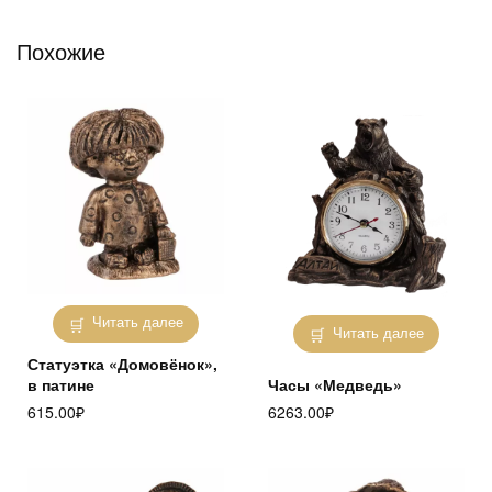
Похожие
Читать далее
Читать далее
Статуэтка «Домовёнок»,
в патине
Часы «Медведь»
615.00
₽
6263.00
₽