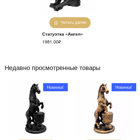
Читать далее
Статуэтка «Ангел»
1981.00
₽
Недавно просмотренные товары
Новинка!
Новинка!