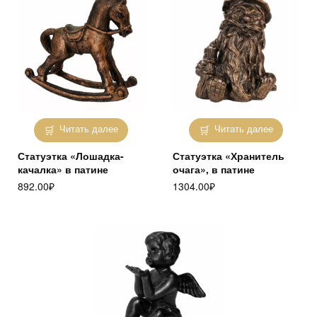
Читать далее
Читать далее
Статуэтка «Лошадка-
Статуэтка «Хранитель
качалка» в патине
очага», в патине
892.00
₽
1304.00
₽