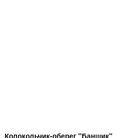
Колокольчик-оберег "Банщик"