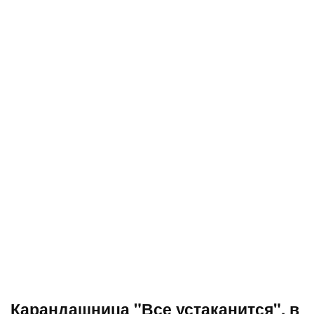
Карандашница "Все устаканится", в