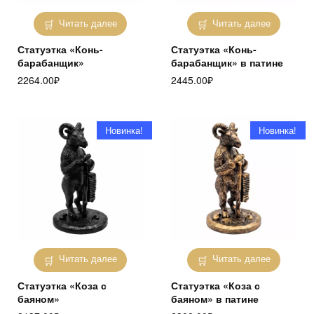
Читать далее
Читать далее
Статуэтка «Конь-
Статуэтка «Конь-
барабанщик»
барабанщик» в патине
2264.00
₽
2445.00
₽
Новинка!
Новинка!
Читать далее
Читать далее
Статуэтка «Коза с
Статуэтка «Коза с
баяном»
баяном» в патине