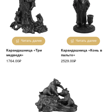
Читать далее
Читать далее
Карандашница «Три
Карандашница «Конь в
медведя»
пальто»
1764.00
₽
2529.00
₽