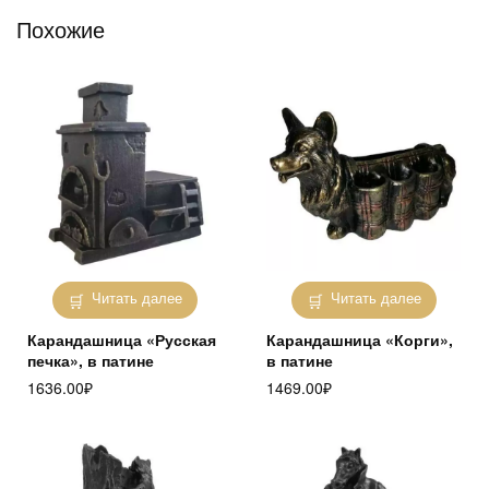
Похожие
Читать далее
Читать далее
Карандашница «Русская
Карандашница «Корги»,
печка», в патине
в патине
1636.00
₽
1469.00
₽