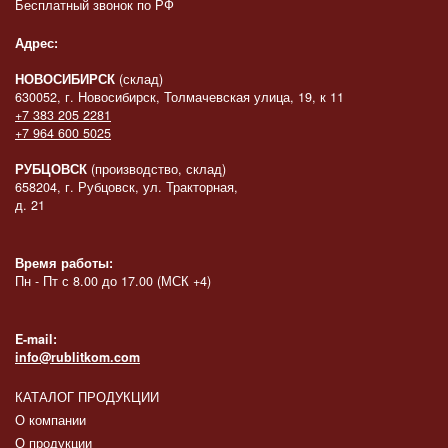
Бесплатный звонок по РФ
Адрес:
НОВОСИБИРСК
(склад)
630052, г. Новосибирск, Толмачевская улица, 19, к 11
+7 383 205 2281
+7 964 600 5025
РУБЦОВСК
(производство, склад)
658204, г. Рубцовск, ул. Тракторная,
д. 21
Время работы:
Пн - Пт с 8.00 до 17.00 (МСК +4)
E-mail:
info@rublitkom.com
КАТАЛОГ ПРОДУКЦИИ
О компании
О продукции