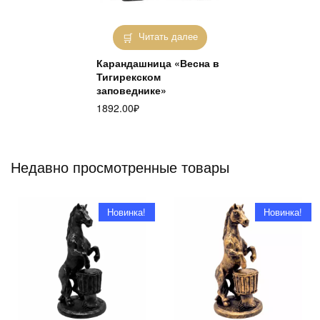
Читать далее
Карандашница «Весна в
Тигирекском
заповеднике»
1892.00
₽
Недавно просмотренные товары
Новинка!
Новинка!