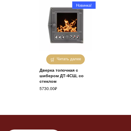
Новинка!
Читать далее
Дверка топочная с
шибером ДТ-4СШ, со
стеклом
5730.00
₽