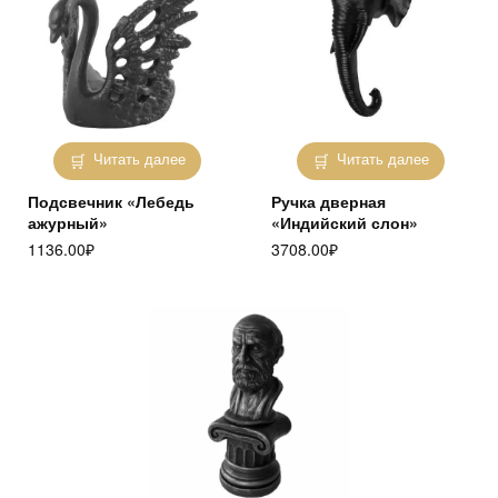
Читать далее
Читать далее
Подсвечник «Лебедь
Ручка дверная
ажурный»
«Индийский слон»
1136.00
₽
3708.00
₽