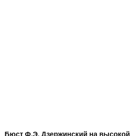
Бюст Ф.Э. Дзержинский на высокой