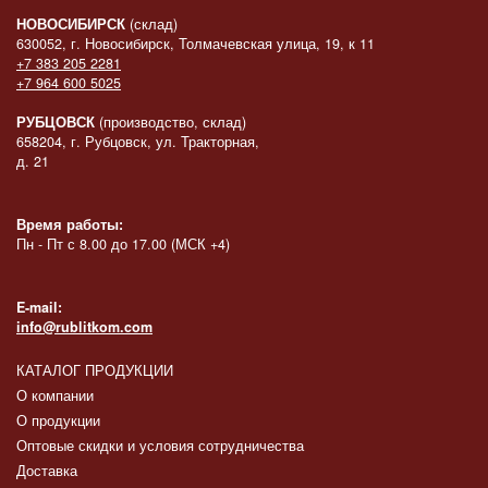
НОВОСИБИРСК
(склад)
630052, г. Новосибирск, Толмачевская улица, 19, к 11
+7 383 205 2281
+7 964 600 5025
РУБЦОВСК
(производство, склад)
658204, г. Рубцовск, ул. Тракторная,
д. 21
Время работы:
Пн - Пт с 8.00 до 17.00 (МСК +4)
E-mail:
info@rublitkom.com
КАТАЛОГ ПРОДУКЦИИ
О компании
О продукции
Оптовые скидки и условия сотрудничества
Доставка