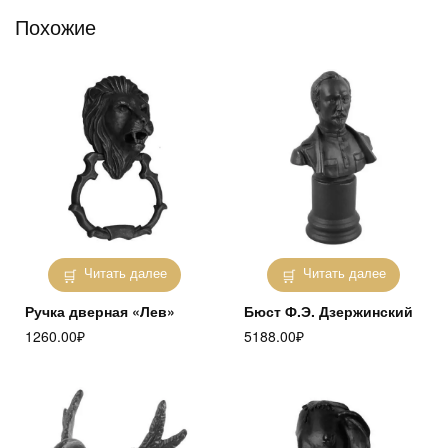
Похожие
Читать далее
Читать далее
Ручка дверная «Лев»
Бюст Ф.Э. Дзержинский
1260.00
₽
5188.00
₽