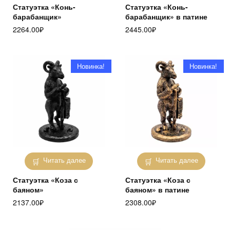
Статуэтка «Конь-
Статуэтка «Конь-
барабанщик»
барабанщик» в патине
2264.00
₽
2445.00
₽
Новинка!
Новинка!
Читать далее
Читать далее
Статуэтка «Коза с
Статуэтка «Коза с
баяном»
баяном» в патине
2137.00
₽
2308.00
₽