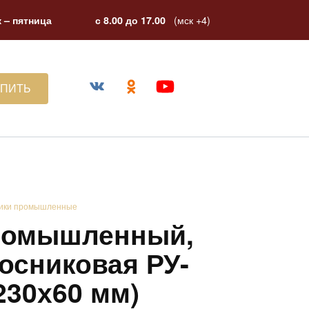
(мск +4)
 – пятница
с 8.00 до 17.00
УПИТЬ
ики промышленные
ромышленный,
осниковая РУ-
х230х60 мм)