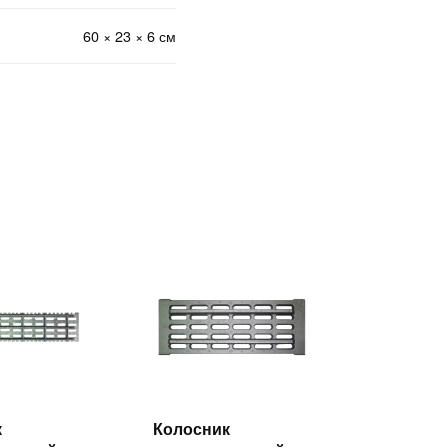
60 × 23 × 6 см
к
Колосник
Читать
Читать