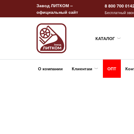
Перейти
Завод ЛИТКОМ –
8 800 700 014
к
официальный сайт
Бесплатный звон
содержанию
КАТАЛОГ
О компании
Клиентам
ОПТ
Кон