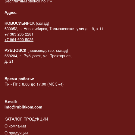
Бесплатный звонок по РФ
Адрес:
НОВОСИБИРСК
(склад)
630052, г. Новосибирск, Толмачевская улица, 19, к 11
+7 383 205 2281
+7 964 600 5025
РУБЦОВСК
(производство, склад)
658204, г. Рубцовск, ул. Тракторная,
д. 21
Время работы:
Пн - Пт с 8.00 до 17.00 (МСК +4)
E-mail:
info@rublitkom.com
КАТАЛОГ ПРОДУКЦИИ
О компании
О продукции