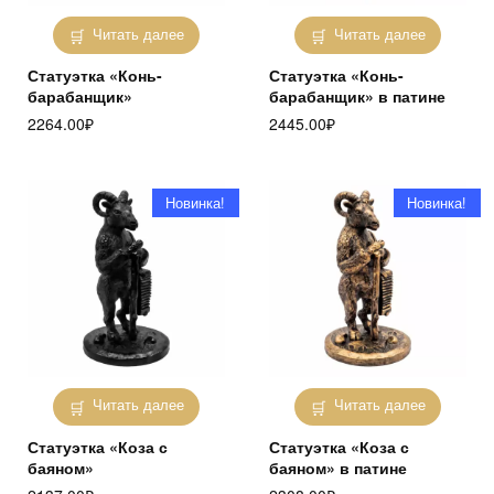
Читать далее
Читать далее
Статуэтка «Конь-
Статуэтка «Конь-
барабанщик»
барабанщик» в патине
2264.00
₽
2445.00
₽
Новинка!
Новинка!
Читать далее
Читать далее
Статуэтка «Коза с
Статуэтка «Коза с
баяном»
баяном» в патине