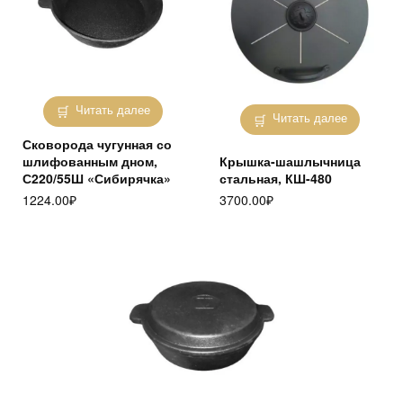
Читать далее
Читать далее
Сковорода чугунная со
шлифованным дном,
Крышка-шашлычница
С220/55Ш «Сибирячка»
стальная, КШ-480
1224.00
₽
3700.00
₽