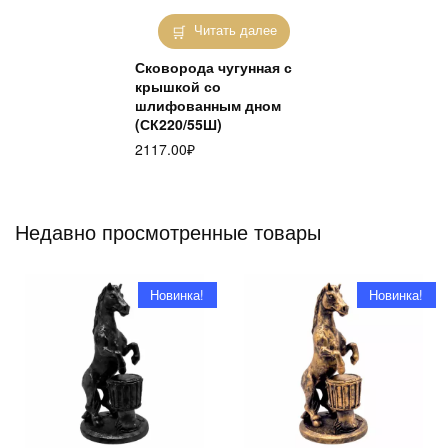
Читать далее
Сковорода чугунная с
крышкой со
шлифованным дном
(СК220/55Ш)
2117.00
₽
Недавно просмотренные товары
Новинка!
Новинка!