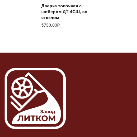
Дверка топочная с
шибером ДТ-4СШ, со
стеклом
5730.00
₽