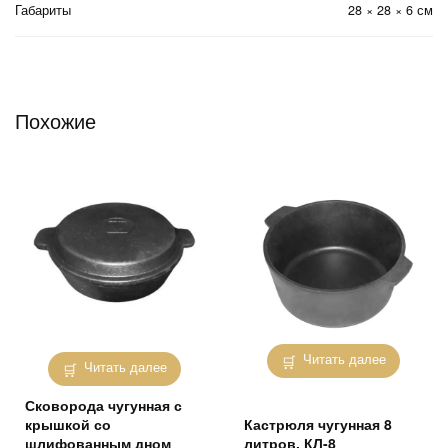
Габариты
28 × 28 × 6 см
Похожие
Читать далее
Читать далее
Сковорода чугунная с
крышкой со
Кастрюля чугунная 8
шлифованным дном
литров, КЛ-8