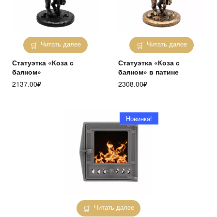
Читать далее
Читать далее
Статуэтка «Коза с
Статуэтка «Коза с
баяном»
баяном» в патине
2137.00
₽
2308.00
₽
Новинка!
Читать далее