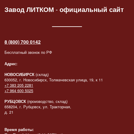
Завод ЛИТКОМ
-
официальный сайт
8 (800) 700 0142
Бесплатный звонок по РФ
Адрес:
НОВОСИБИРСК
(склад)
630052, г. Новосибирск, Толмачевская улица, 19, к 11
+7 383 205 2281
+7 964 600 5025
РУБЦОВСК
(производство, склад)
658204, г. Рубцовск, ул. Тракторная,
д. 21
Время работы: