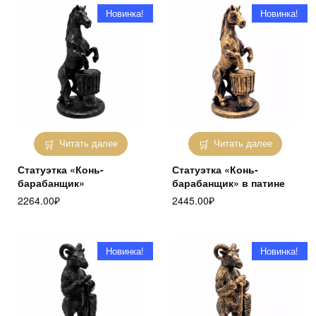
Новинка!
Новинка!
Читать далее
Читать далее
Статуэтка «Конь-
Статуэтка «Конь-
барабанщик»
барабанщик» в патине
2264.00
₽
2445.00
₽
Новинка!
Новинка!