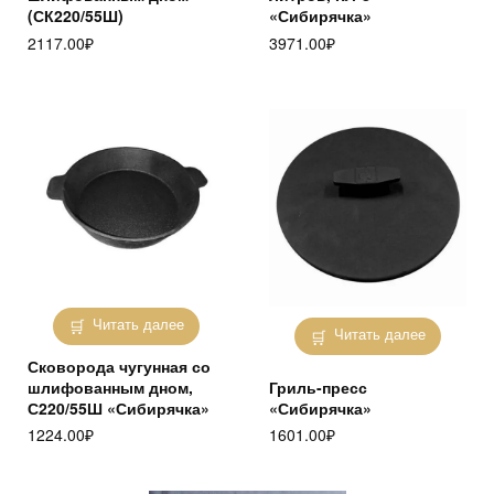
(СК220/55Ш)
«Сибирячка»
2117.00
₽
3971.00
₽
Читать далее
Читать далее
Сковорода чугунная со
шлифованным дном,
Гриль-пресс
С220/55Ш «Сибирячка»
«Сибирячка»
1224.00
₽
1601.00
₽