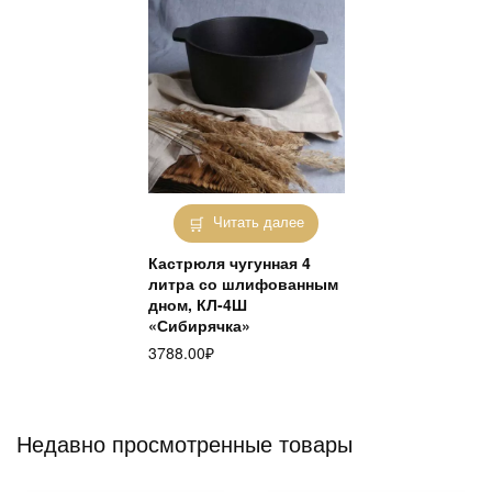
Читать далее
Кастрюля чугунная 4
литра со шлифованным
дном, КЛ-4Ш
«Сибирячка»
3788.00
₽
Недавно просмотренные товары