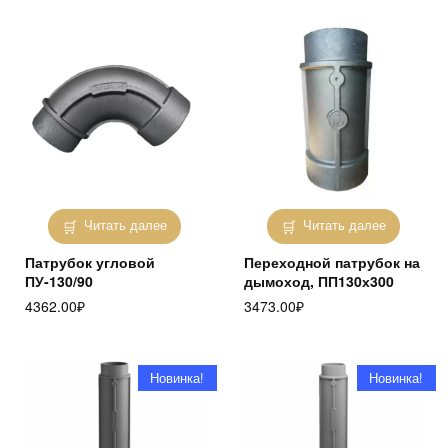
Читать далее
Читать далее
Патрубок угловой
Переходной патрубок на
ПУ-130/90
дымоход, ПП130х300
4362.00
₽
3473.00
₽
Новинка!
Новинка!