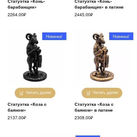
Статуэтка «Конь-
Статуэтка «Конь-
барабанщик»
барабанщик» в патине
2264.00
₽
2445.00
₽
Новинка!
Новинка!
Читать далее
Читать далее
Статуэтка «Коза с
Статуэтка «Коза с
баяном»
баяном» в патине
2137.00
₽
2308.00
₽