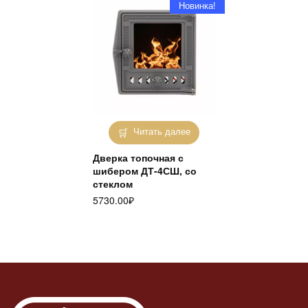
Новинка!
Читать далее
Дверка топочная с
шибером ДТ-4СШ, со
стеклом
5730.00
₽