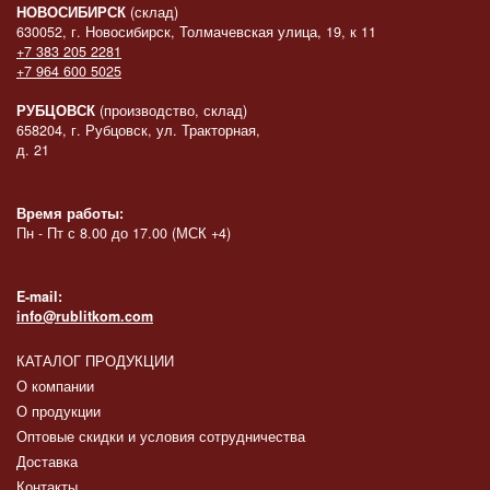
НОВОСИБИРСК
(склад)
630052, г. Новосибирск, Толмачевская улица, 19, к 11
+7 383 205 2281
+7 964 600 5025
РУБЦОВСК
(производство, склад)
658204, г. Рубцовск, ул. Тракторная,
д. 21
Время работы:
Пн - Пт с 8.00 до 17.00 (МСК +4)
E-mail:
info@rublitkom.com
КАТАЛОГ ПРОДУКЦИИ
О компании
О продукции
Оптовые скидки и условия сотрудничества
Доставка
Контакты