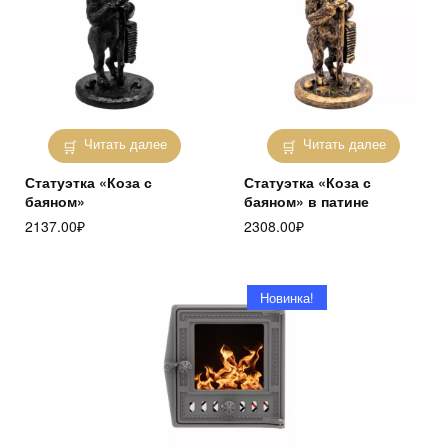
Читать далее
Читать далее
Статуэтка «Коза с
Статуэтка «Коза с
баяном»
баяном» в патине
2137.00
₽
2308.00
₽
Новинка!