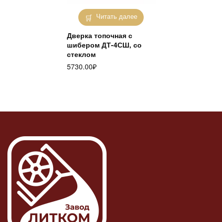
Читать далее
Дверка топочная с
шибером ДТ-4СШ, со
стеклом
5730.00
₽