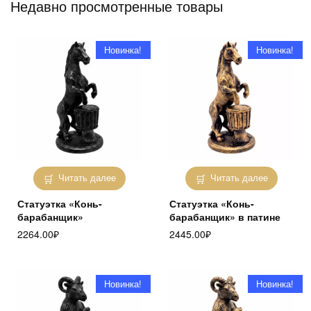
Недавно просмотренные товары
Новинка!
Новинка!
Читать далее
Читать далее
Статуэтка «Конь-
Статуэтка «Конь-
барабанщик»
барабанщик» в патине
2264.00
₽
2445.00
₽
Новинка!
Новинка!