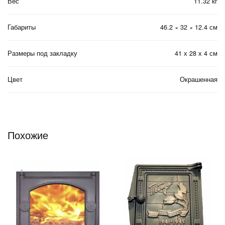
Вес
11.32 кг
Габариты
46.2 × 32 × 12.4 см
Размеры под закладку
41 х 28 х 4 см
Цвет
Окрашенная
Похожие