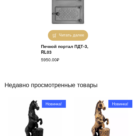
Читать далее
Печной портал ПДТ-3,
RL03
5950.00
₽
Недавно просмотренные товары
Новинка!
Новинка!