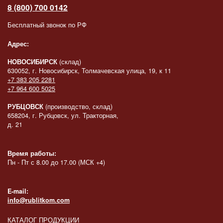
8 (800) 700 0142
Бесплатный звонок по РФ
Адрес:
НОВОСИБИРСК
(склад)
630052, г. Новосибирск, Толмачевская улица, 19, к 11
+7 383 205 2281
+7 964 600 5025
РУБЦОВСК
(производство, склад)
658204, г. Рубцовск, ул. Тракторная,
д. 21
Время работы:
Пн - Пт с 8.00 до 17.00 (МСК +4)
E-mail:
info@rublitkom.com
КАТАЛОГ ПРОДУКЦИИ