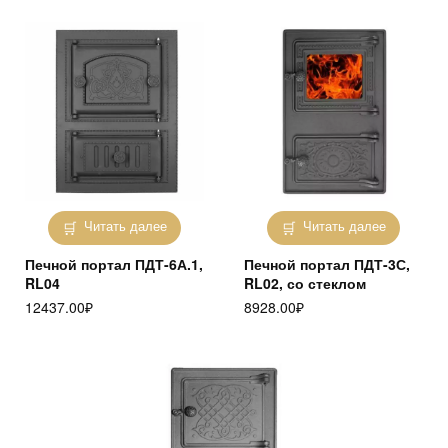
Читать далее
Читать далее
Печной портал ПДТ-6А.1,
Печной портал ПДТ-3С,
RL04
RL02, со стеклом
12437.00
₽
8928.00
₽