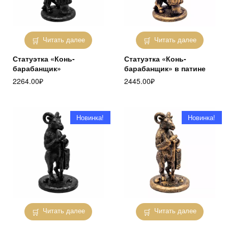
Читать далее
Читать далее
Статуэтка «Конь-
Статуэтка «Конь-
барабанщик»
барабанщик» в патине
2264.00
₽
2445.00
₽
Новинка!
Новинка!
Читать далее
Читать далее