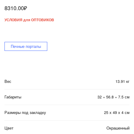
8310.00
₽
УСЛОВИЯ для ОПТОВИКОВ
Печные порталы
Вес
13.91 кг
Габариты
32 × 56.8 × 7.5 см
Размеры под закладку
25 х 49 х 4 см
Цвет
Окрашенный