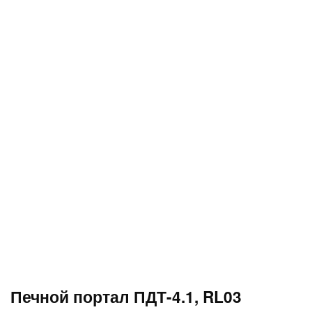
Печной портал ПДТ-4.1, RL03