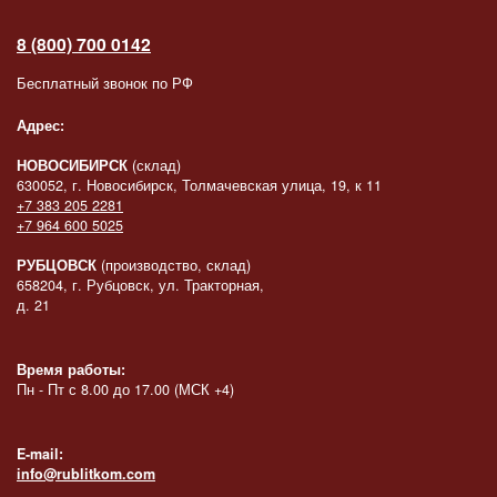
8 (800) 700 0142
Бесплатный звонок по РФ
Адрес:
НОВОСИБИРСК
(склад)
630052, г. Новосибирск, Толмачевская улица, 19, к 11
+7 383 205 2281
+7 964 600 5025
РУБЦОВСК
(производство, склад)
658204, г. Рубцовск, ул. Тракторная,
д. 21
Время работы:
Пн - Пт с 8.00 до 17.00 (МСК +4)
E-mail:
info@rublitkom.com