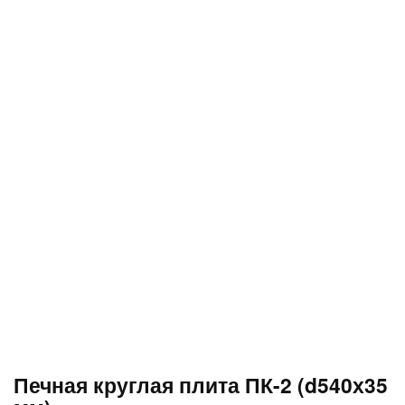
Печная круглая плита ПК-2 (d540х35