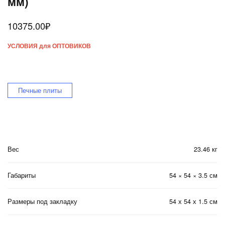
мм)
10375.00
₽
УСЛОВИЯ для ОПТОВИКОВ
Печные плиты
Вес
23.46 кг
Габариты
54 × 54 × 3.5 см
Размеры под закладку
54 х 54 х 1.5 см