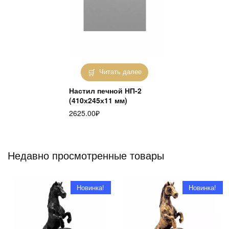
Читать далее
Настил печной НП-2
(410х245х11 мм)
2625.00
₽
Недавно просмотренные товары
Новинка!
Новинка!