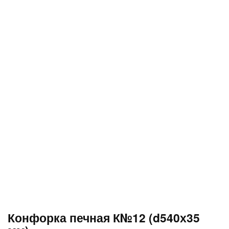
Конфорка печная К№12 (d540х35