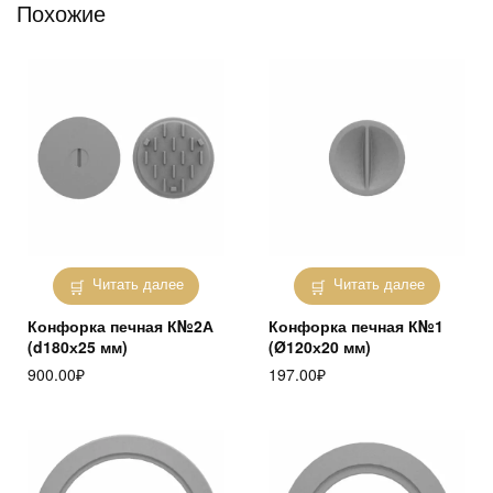
Похожие
Читать далее
Читать далее
Конфорка печная К№2А
Конфорка печная К№1
(d180х25 мм)
(Ø120х20 мм)
900.00
₽
197.00
₽