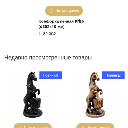
Читать далее
Конфорка печная К№6
(d352х10 мм)
1182.00
₽
Недавно просмотренные товары
Новинка!
Новинка!
Читать далее
Читать далее