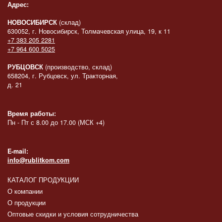
Адрес:
НОВОСИБИРСК
(склад)
630052, г. Новосибирск, Толмачевская улица, 19, к 11
+7 383 205 2281
+7 964 600 5025
РУБЦОВСК
(производство, склад)
658204, г. Рубцовск, ул. Тракторная,
д. 21
Время работы:
Пн - Пт с 8.00 до 17.00 (МСК +4)
E-mail:
info@rublitkom.com
КАТАЛОГ ПРОДУКЦИИ
О компании
О продукции
Оптовые скидки и условия сотрудничества