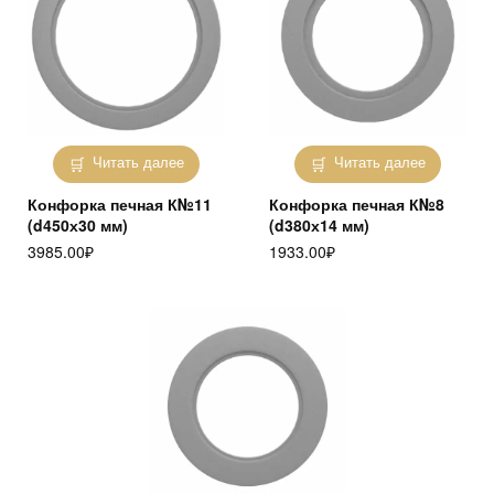
Читать далее
Читать далее
Конфорка печная К№11
Конфорка печная К№8
(d450х30 мм)
(d380х14 мм)
3985.00
₽
1933.00
₽