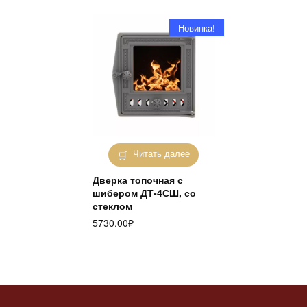
Новинка!
Читать далее
Дверка топочная с
шибером ДТ-4СШ, со
стеклом
5730.00
₽