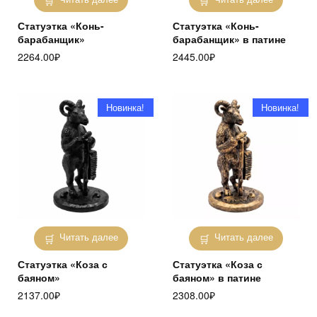
Статуэтка «Конь-
Статуэтка «Конь-
барабанщик»
барабанщик» в патине
2264.00
₽
2445.00
₽
Новинка!
Новинка!
Читать далее
Читать далее
Статуэтка «Коза с
Статуэтка «Коза с
баяном»
баяном» в патине
2137.00
₽
2308.00
₽