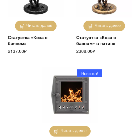
Читать далее
Читать далее
Статуэтка «Коза с
Статуэтка «Коза с
баяном»
баяном» в патине
2137.00
₽
2308.00
₽
Новинка!
Читать далее