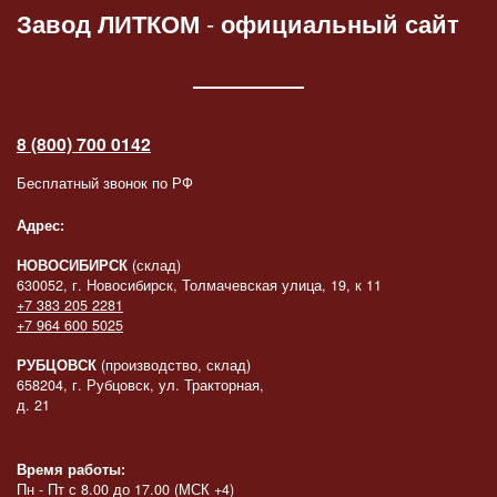
Завод ЛИТКОМ
-
официальный сайт
8 (800) 700 0142
Бесплатный звонок по РФ
Адрес:
НОВОСИБИРСК
(склад)
630052, г. Новосибирск, Толмачевская улица, 19, к 11
+7 383 205 2281
+7 964 600 5025
РУБЦОВСК
(производство, склад)
658204, г. Рубцовск, ул. Тракторная,
д. 21
Время работы:
Пн - Пт с 8.00 до 17.00 (МСК +4)