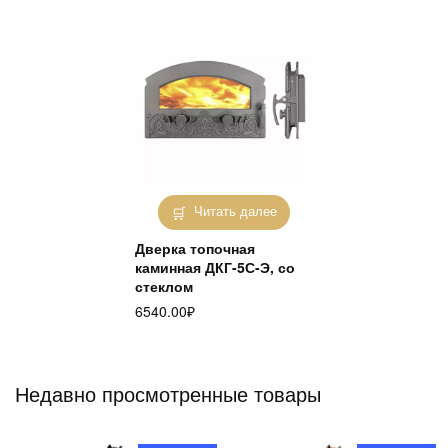
Читать далее
Дверка топочная
каминная ДКГ-5С-Э, со
стеклом
6540.00
₽
Недавно просмотренные товары