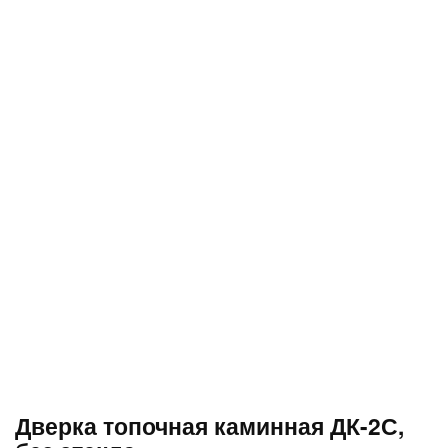
Дверка топочная каминная ДК-2С,