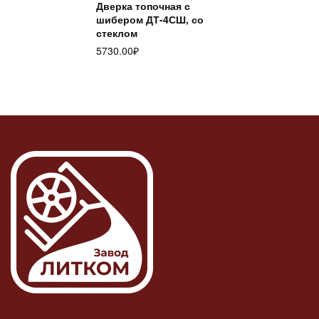
Дверка топочная с
шибером ДТ-4СШ, со
стеклом
5730.00
₽