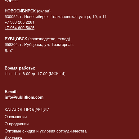
НОВОСИБИРСК
(склад)
630052, г. Новосибирск, Толмачевская улица, 19, к 11
+7 383 205 2281
+7 964 600 5025
РУБЦОВСК
(производство, склад)
658204, г. Рубцовск, ул. Тракторная,
д. 21
Время работы:
Пн - Пт с 8.00 до 17.00 (МСК +4)
E-mail:
info@rublitkom.com
КАТАЛОГ ПРОДУКЦИИ
О компании
О продукции
Оптовые скидки и условия сотрудничества
Доставка