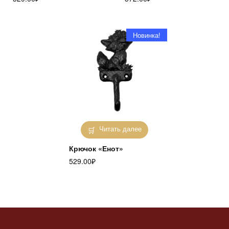
Новинка!
Читать далее
Крючок «Енот»
529.00
₽