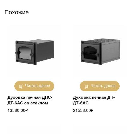
Похожие
Читать далее
Читать далее
Духовка печная ДПС-
Духовка печная ДП-
ДТ-6АС со стеклом
ДТ-6АС
13580.00
₽
21558.00
₽