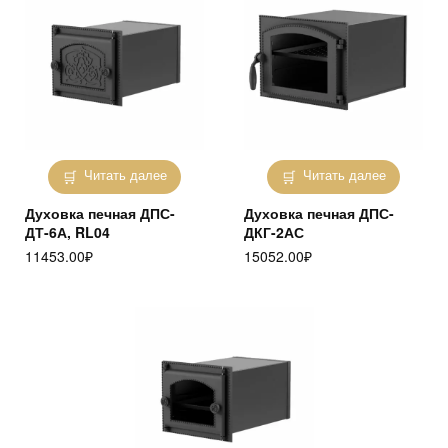
Читать далее
Читать далее
Духовка печная ДПС-
Духовка печная ДПС-
ДТ-6А, RL04
ДКГ-2АС
11453.00
₽
15052.00
₽