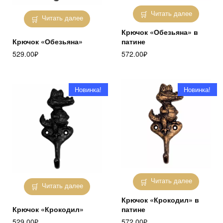
Читать далее
Читать далее
Крючок «Обезьяна» в
Крючок «Обезьяна»
патине
529.00
₽
572.00
₽
Новинка!
Новинка!
Читать далее
Читать далее
Крючок «Крокодил» в
Крючок «Крокодил»
патине
529.00
₽
572.00
₽