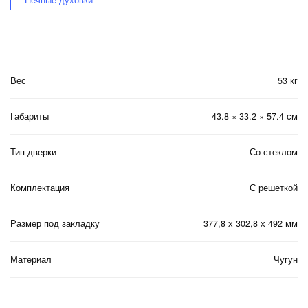
Вес
53 кг
Габариты
43.8 × 33.2 × 57.4 см
Тип дверки
Со стеклом
Комплектация
С решеткой
Размер под закладку
377,8 х 302,8 х 492 мм
Материал
Чугун