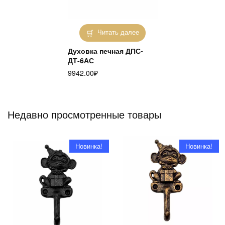
Читать далее
Духовка печная ДПС-
ДТ-6АС
9942.00
₽
Недавно просмотренные товары
Новинка!
Новинка!