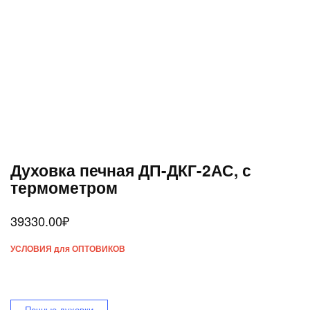
Духовка печная ДП-ДКГ-2АС, с
термометром
39330.00
₽
УСЛОВИЯ для ОПТОВИКОВ
Печные духовки