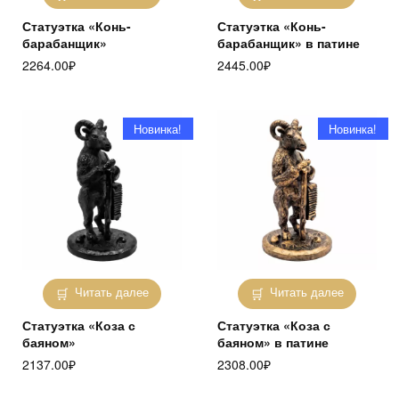
Статуэтка «Конь-
Статуэтка «Конь-
барабанщик»
барабанщик» в патине
2264.00
₽
2445.00
₽
Новинка!
Новинка!
Читать далее
Читать далее
Статуэтка «Коза с
Статуэтка «Коза с
баяном»
баяном» в патине
2137.00
₽
2308.00
₽