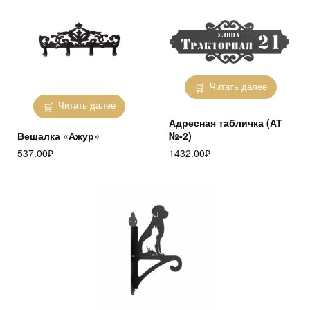
Читать далее
Читать далее
Адресная табличка (АТ
Вешалка «Ажур»
№-2)
537.00
₽
1432.00
₽