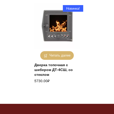
Новинка!
Читать далее
Дверка топочная с
шибером ДТ-4СШ, со
стеклом
5730.00
₽