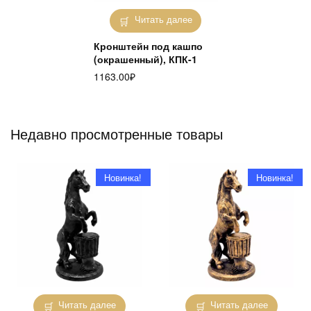
Читать далее
Кронштейн под кашпо
(окрашенный), КПК-1
1163.00
₽
Недавно просмотренные товары
Новинка!
Новинка!
Читать далее
Читать далее