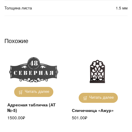
Толщина листа
1.5 мм
Похожие
Читать далее
Читать далее
Адресная табличка (АТ
№-5)
Спичечница «Ажур»
1500.00
₽
501.00
₽