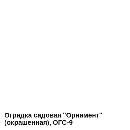
Оградка садовая "Орнамент"
(окрашенная), ОГС-9