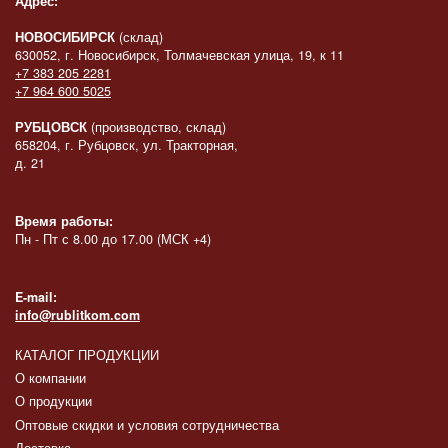
Адрес:
НОВОСИБИРСК
(склад)
630052, г. Новосибирск, Толмачевская улица, 19, к 11
+7 383 205 2281
+7 964 600 5025
РУБЦОВСК
(производство, склад)
658204, г. Рубцовск, ул. Тракторная,
д. 21
Время работы:
Пн - Пт с 8.00 до 17.00 (МСК +4)
E-mail:
info@rublitkom.com
КАТАЛОГ ПРОДУКЦИИ
О компании
О продукции
Оптовые скидки и условия сотрудничества
Доставка