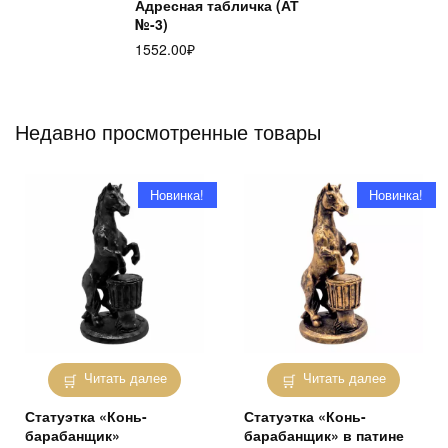
Адресная табличка (АТ
№-3)
1552.00
₽
Недавно просмотренные товары
Новинка!
Новинка!
Читать далее
Читать далее
Статуэтка «Конь-
Статуэтка «Конь-
барабанщик»
барабанщик» в патине