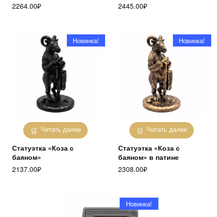
2264.00
₽
2445.00
₽
Новинка!
Новинка!
Читать далее
Читать далее
Статуэтка «Коза с
Статуэтка «Коза с
баяном»
баяном» в патине
2137.00
₽
2308.00
₽
Новинка!