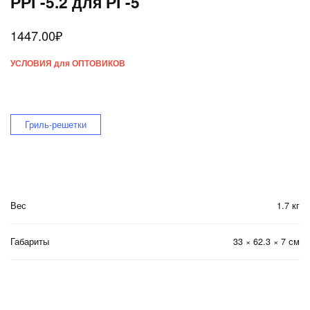
РРГ-5.2 для РГ-5
1447.00
₽
УСЛОВИЯ для ОПТОВИКОВ
Гриль-решетки
Вес
1.7 кг
Габариты
33 × 62.3 × 7 см