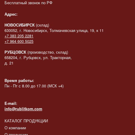
Бесплатный звонок по РФ
Адрес:
НОВОСИБИРСК
(склад)
630052, г. Новосибирск, Толмачевская улица, 19, к 11
+7 383 205 2281
+7 964 600 5025
РУБЦОВСК
(производство, склад)
658204, г. Рубцовск, ул. Тракторная,
д. 21
Время работы:
Пн - Пт с 8.00 до 17.00 (МСК +4)
E-mail:
info@rublitkom.com
КАТАЛОГ ПРОДУКЦИИ
О компании
О продукции