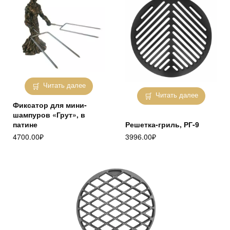
Читать далее
Читать далее
Фиксатор для мини-
шампуров «Грут», в
патине
Решетка-гриль, РГ-9
4700.00
₽
3996.00
₽