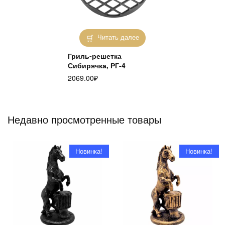
Читать далее
Гриль-решетка
Сибирячка, РГ-4
2069.00
₽
Недавно просмотренные товары
Новинка!
Новинка!