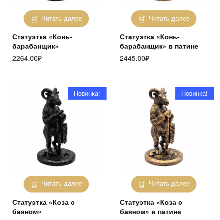
Читать далее
Читать далее
Статуэтка «Конь-
Статуэтка «Конь-
барабанщик»
барабанщик» в патине
2264.00
₽
2445.00
₽
Новинка!
Новинка!
Читать далее
Читать далее
Статуэтка «Коза с
Статуэтка «Коза с
баяном»
баяном» в патине