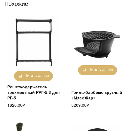
Похожие
Читать далее
Читать далее
Решеткодержатель
трехместный РРГ-5.3 для
Гриль-барбекю круглый
РГ-5
«МясоЖар»
1620.00
₽
8209.00
₽