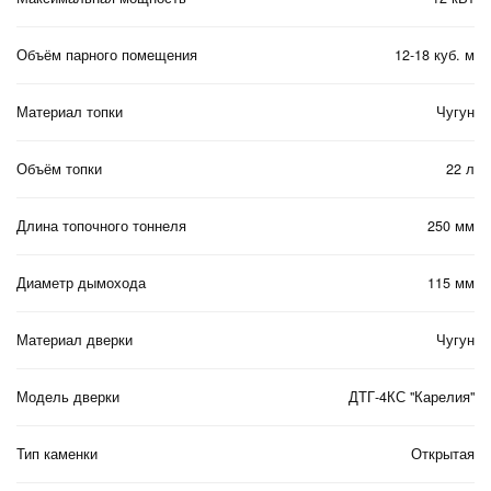
Объём парного помещения
12-18 куб. м
Материал топки
Чугун
Объём топки
22 л
Длина топочного тоннеля
250 мм
Диаметр дымохода
115 мм
Материал дверки
Чугун
Модель дверки
ДТГ-4КС "Карелия"
Тип каменки
Открытая