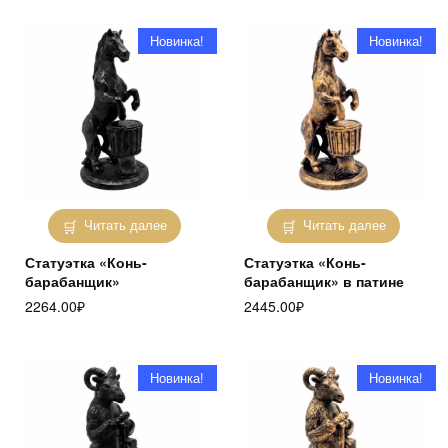
Новинка!
Новинка!
Читать далее
Читать далее
Статуэтка «Конь-
Статуэтка «Конь-
барабанщик»
барабанщик» в патине
2264.00
₽
2445.00
₽
Новинка!
Новинка!