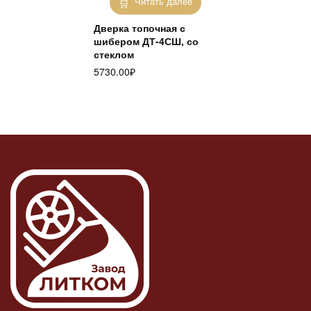
Читать далее
Дверка топочная с
шибером ДТ-4СШ, со
стеклом
5730.00
₽