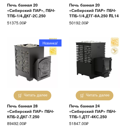
Печь банная 20
Печь банная 20
«Сибирский ПАР», ПБЧ-
«Сибирский ПАР» ПБЧ-
ТПБ-1/4.ДКГ-2С.250
ТПБ-1/4.ДТГ-8А.250 RL14
51375.00
₽
50192.00
₽
Новинка!
Читать далее
Читать далее
Печь банная 28
Печь банная 24
«Сибирский ПАР» ПБЧ-
«Сибирский ПАР» ПБЧ-
КПБ-2.ДКГ-7.250
ТПБ-1.ДТГ-4КС.250
89492.00
₽
51847.00
₽